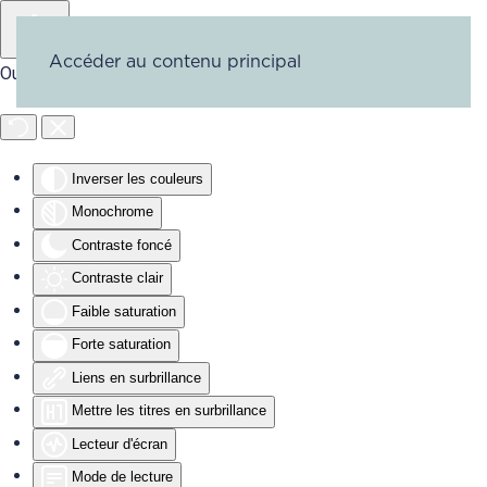
Accéder au contenu principal
Outils d'accessibilité
Inverser les couleurs
Monochrome
Contraste foncé
Contraste clair
Faible saturation
Forte saturation
Liens en surbrillance
Mettre les titres en surbrillance
Lecteur d'écran
Mode de lecture