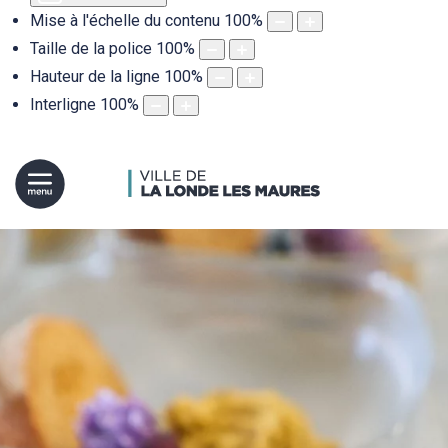
Mise à l'échelle du contenu
100
%
Taille de la police
100
%
Hauteur de la ligne
100
%
Interligne
100
%