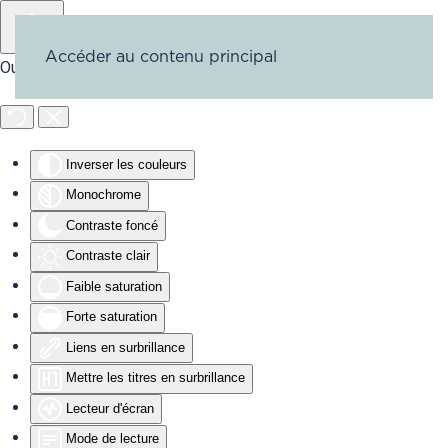
Accéder au contenu principal
Outils d'accessibilité
Inverser les couleurs
Monochrome
Contraste foncé
Contraste clair
Faible saturation
Forte saturation
Liens en surbrillance
Mettre les titres en surbrillance
Lecteur d'écran
Mode de lecture