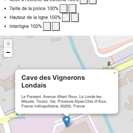
Taille de la police
100
%
Hauteur de la ligne
100
%
Interligne
100
%
+
−
×
Cave des Vignerons
Londais
Le Pansard, Avenue Albert Roux, La Londe-les-
Maures, Toulon, Var, Provence-Alpes-Côte d\'Azur,
France métropolitaine, 83250, France