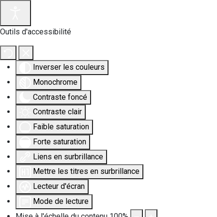
Outils d'accessibilité
Inverser les couleurs
Monochrome
Contraste foncé
Contraste clair
Faible saturation
Forte saturation
Liens en surbrillance
Mettre les titres en surbrillance
Lecteur d'écran
Mode de lecture
Mise à l'échelle du contenu
100
%