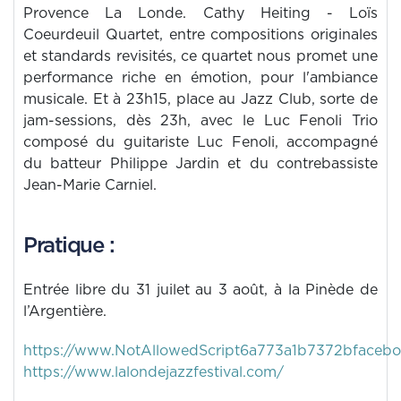
Provence La Londe. Cathy Heiting - Loïs
Coeurdeuil Quartet, entre compositions originales
et standards revisités, ce quartet nous promet une
performance riche en émotion, pour l'ambiance
musicale. Et à 23h15, place au Jazz Club, sorte de
jam-sessions, dès 23h, avec le Luc Fenoli Trio
composé du guitariste Luc Fenoli, accompagné
du batteur Philippe Jardin et du contrebassiste
Jean-Marie Carniel.
Pratique :
Entrée libre du 31 juilet au 3 août, à la Pinède de
l’Argentière.
https://www.NotAllowedScript6a773a1b7372bfaceboo
https://www.lalondejazzfestival.com/