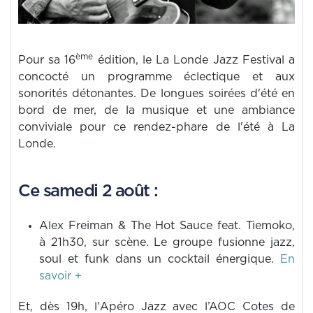
ème
Pour sa 16
édition, le La Londe Jazz Festival a
concocté un programme éclectique et aux
sonorités détonantes. De longues soirées d'été en
bord de mer, de la musique et une ambiance
conviviale pour ce rendez-phare de l'été à La
Londe.
Ce samedi 2 août :
Alex Freiman & The Hot Sauce feat. Tiemoko,
à 21h30, sur scène. Le groupe fusionne jazz,
soul et funk dans un cocktail énergique.
En
savoir +
Et, dès 19h, l'Apéro Jazz avec l’AOC Cotes de