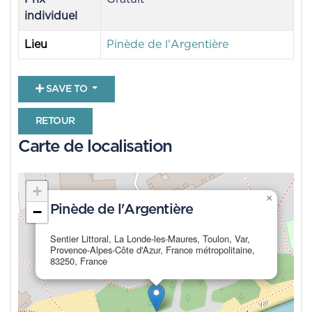
individuel
Lieu
Pinède de l'Argentière
SAVE TO
RETOUR
Carte de localisation
+
×
Pinède de l'Argentière
−
Sentier Littoral, La Londe-les-Maures, Toulon, Var,
Provence-Alpes-Côte d'Azur, France métropolitaine,
83250, France