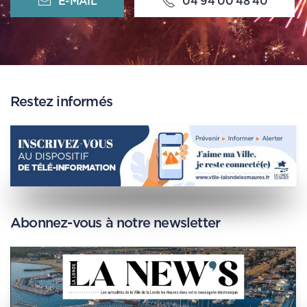
E-MAIL
04 94 00 48 40
Restez informés
Abonnez-vous à notre newsletter