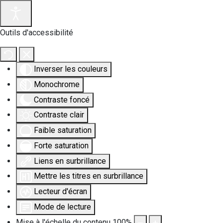
Outils d'accessibilité
Inverser les couleurs
Monochrome
Contraste foncé
Contraste clair
Faible saturation
Forte saturation
Liens en surbrillance
Mettre les titres en surbrillance
Lecteur d'écran
Mode de lecture
Mise à l'échelle du contenu
100
%