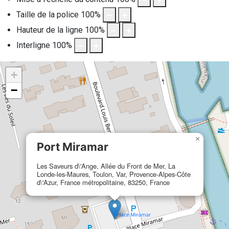
Taille de la police
100
%
Hauteur de la ligne
100
%
Interligne
100
%
+
−
×
Port Miramar
Les Saveurs d\'Ange, Allée du Front de Mer, La
Londe-les-Maures, Toulon, Var, Provence-Alpes-Côte
d\'Azur, France métropolitaine, 83250, France