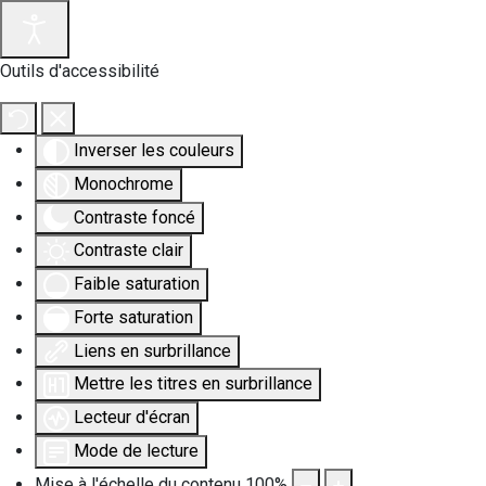
Outils d'accessibilité
Inverser les couleurs
Monochrome
Contraste foncé
Contraste clair
Faible saturation
Forte saturation
Liens en surbrillance
Mettre les titres en surbrillance
Lecteur d'écran
Mode de lecture
Mise à l'échelle du contenu
100
%