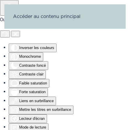
Accéder au contenu principal
Outils d'accessibilité
Inverser les couleurs
Monochrome
Contraste foncé
Contraste clair
Faible saturation
Forte saturation
Liens en surbrillance
Mettre les titres en surbrillance
Lecteur d'écran
Mode de lecture