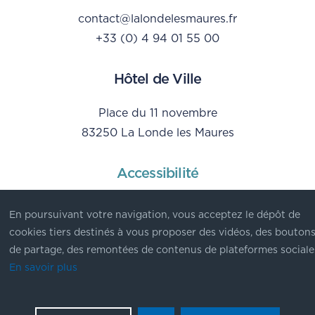
contact@lalondelesmaures.fr
+33 (0) 4 94 01 55 00
Hôtel de Ville
Place du 11 novembre
83250 La Londe les Maures
Accessibilité
Mentions Légales
En poursuivant votre navigation, vous acceptez le dépôt de
Données personnelles
cookies tiers destinés à vous proposer des vidéos, des bouton
de partage, des remontées de contenus de plateformes sociale
En savoir plus
© Ville de La Londe les Maures - 2023