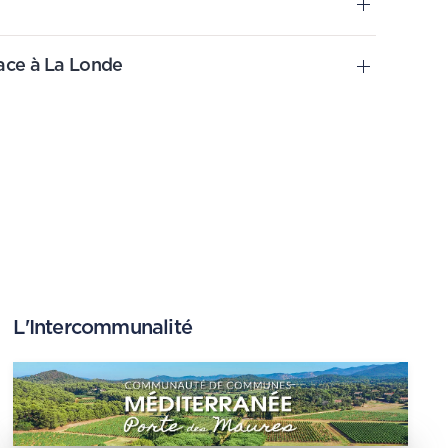
ace à La Londe
L'Intercommunalité