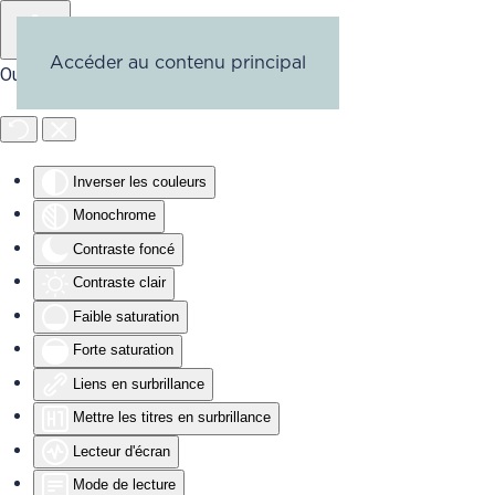
Accéder au contenu principal
Outils d'accessibilité
Inverser les couleurs
Monochrome
Contraste foncé
Contraste clair
Faible saturation
Forte saturation
Liens en surbrillance
Mettre les titres en surbrillance
Lecteur d'écran
Mode de lecture