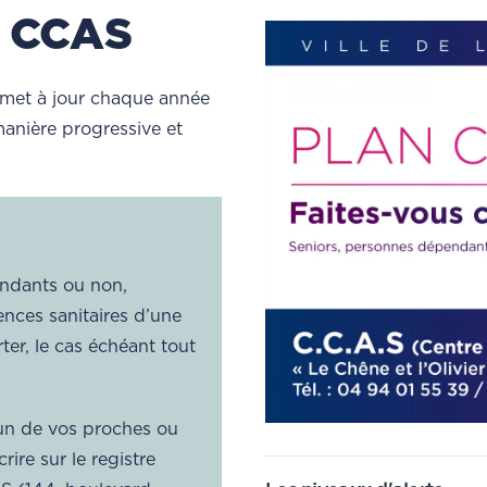
u CCAS
S met à jour chaque année
anière progressive et
endants ou non,
ences sanitaires d’une
er, le cas échéant tout
un de vos proches ou
rire sur le registre