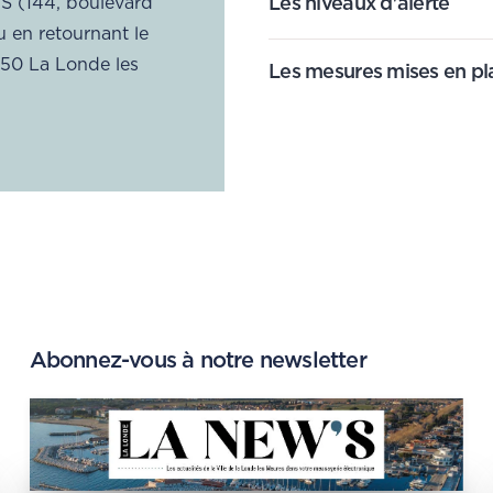
S (144, boulevard
Les niveaux d'alerte
u en retournant l
e
250 La Londe les
Les mesures mises en pl
Abonnez-vous à notre newsletter