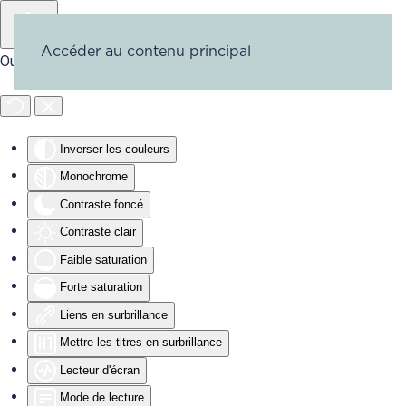
Accéder au contenu principal
Outils d'accessibilité
Inverser les couleurs
Monochrome
Contraste foncé
Contraste clair
Faible saturation
Forte saturation
Liens en surbrillance
Mettre les titres en surbrillance
Lecteur d'écran
Mode de lecture