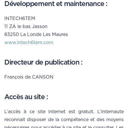
Développement et maintenance :
INTECH6TEM
11 ZA le bas Jasson
83250 La Londe Les Maures
www.intech6tem.com
Directeur de publication :
François de CANSON
Accès au site :
L’accès à ce site internet est gratuit. L’internaute
reconnait disposer de la compétence et des moyens
nécessaires pour accéder à ce site et le consulter. Les