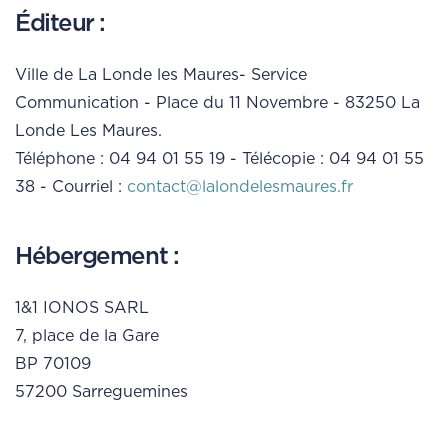
Éditeur :
Ville de La Londe les Maures- Service
Communication - Place du 11 Novembre - 83250 La
Londe Les Maures.
Téléphone : 04 94 01 55 19 - Télécopie : 04 94 01 55
38 - Courriel :
contact@lalondelesmaures.fr
Hébergement :
1&1 IONOS SARL
7, place de la Gare
BP 70109
57200 Sarreguemines