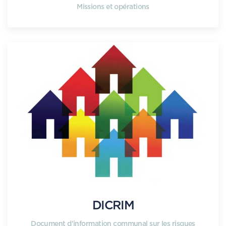
Missions et opérations
DICRIM
Document d'information communal sur les risques