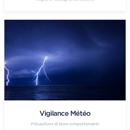
Vigilance Météo
Précautions et bons comportements