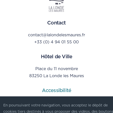
Contact
contact@lalondelesmaures.fr
+33 (0) 4 94 01 55 00
Hôtel de Ville
Place du 11 novembre
83250 La Londe les Maures
Accessibilité
Mentions Légales
En poursuivant votre navigation, vous acceptez le dépôt de
Données personnelles
cookies tiers destinés à vous proposer des vidéos, des bouton