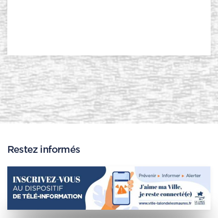
l'alerte et je me confine dans ma maison
PLUS D'INFOS
Restez informés