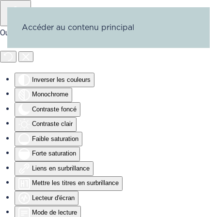
Accéder au contenu principal
Outils d'accessibilité
Inverser les couleurs
Monochrome
Contraste foncé
Contraste clair
Faible saturation
Forte saturation
Liens en surbrillance
Mettre les titres en surbrillance
Lecteur d'écran
Mode de lecture