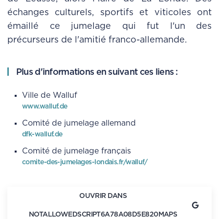
échanges culturels, sportifs et viticoles ont
émaillé ce jumelage qui fut l'un des
précurseurs de l'amitié franco-allemande.
Plus d'informations en suivant ces liens :
Ville de Walluf
www.walluf.de
Comité de jumelage allemand
dfk-walluf.de
Comité de jumelage français
comite-des-jumelages-londais.fr/walluf/
OUVRIR DANS
NOTALLOWEDSCRIPT6A78A08D5E820MAPS