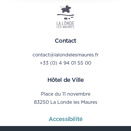
Contact
contact@lalondelesmaures.fr
+33 (0) 4 94 01 55 00
Hôtel de Ville
Place du 11 novembre
83250 La Londe les Maures
Accessibilité