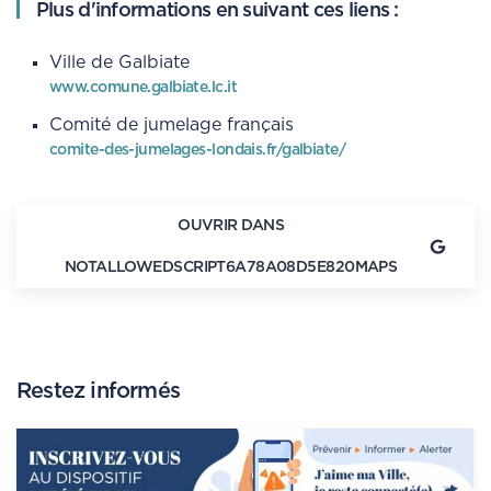
Plus d'informations en suivant ces liens :
Ville de Galbiate
www.comune.galbiate.lc.it
Comité de jumelage français
comite-des-jumelages-londais.fr/galbiate/
OUVRIR DANS
NOTALLOWEDSCRIPT6A78A08D5E820MAPS
Restez informés