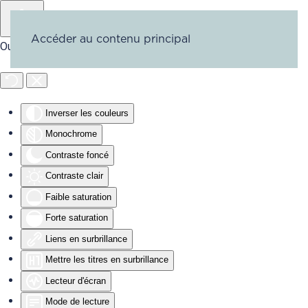
Accéder au contenu principal
Outils d'accessibilité
Inverser les couleurs
Monochrome
Contraste foncé
Contraste clair
Faible saturation
Forte saturation
Liens en surbrillance
Mettre les titres en surbrillance
Lecteur d'écran
Mode de lecture