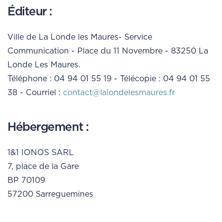
Éditeur :
Ville de La Londe les Maures- Service
Communication - Place du 11 Novembre - 83250 La
Londe Les Maures.
Téléphone : 04 94 01 55 19 - Télécopie : 04 94 01 55
38 - Courriel :
contact@lalondelesmaures.fr
Hébergement :
1&1 IONOS SARL
7, place de la Gare
BP 70109
57200 Sarreguemines