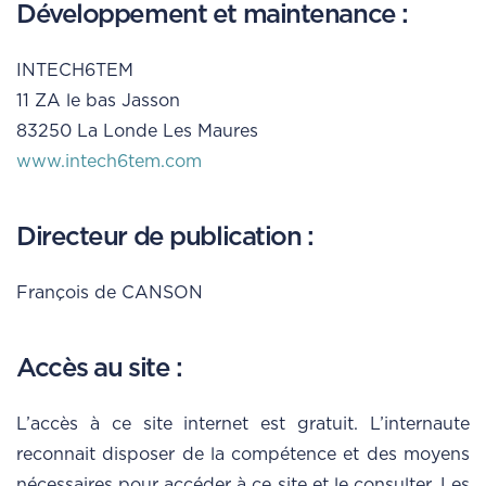
Développement et maintenance :
INTECH6TEM
11 ZA le bas Jasson
83250 La Londe Les Maures
www.intech6tem.com
Directeur de publication :
François de CANSON
Accès au site :
L’accès à ce site internet est gratuit. L’internaute
reconnait disposer de la compétence et des moyens
nécessaires pour accéder à ce site et le consulter. Les