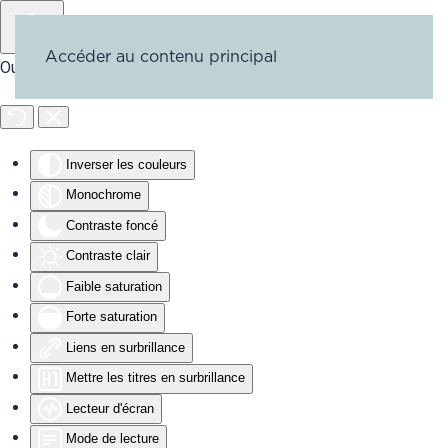
Accéder au contenu principal
Outils d'accessibilité
Inverser les couleurs
Monochrome
Contraste foncé
Contraste clair
Faible saturation
Forte saturation
Liens en surbrillance
Mettre les titres en surbrillance
Lecteur d'écran
Mode de lecture