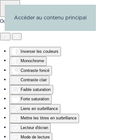
Accéder au contenu principal
Outils d'accessibilité
Inverser les couleurs
Monochrome
Contraste foncé
Contraste clair
Faible saturation
Forte saturation
Liens en surbrillance
Mettre les titres en surbrillance
Lecteur d'écran
Mode de lecture