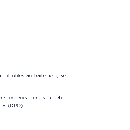
ent utiles au traitement, se
ants mineurs dont vous êtes
nées (DPO) :