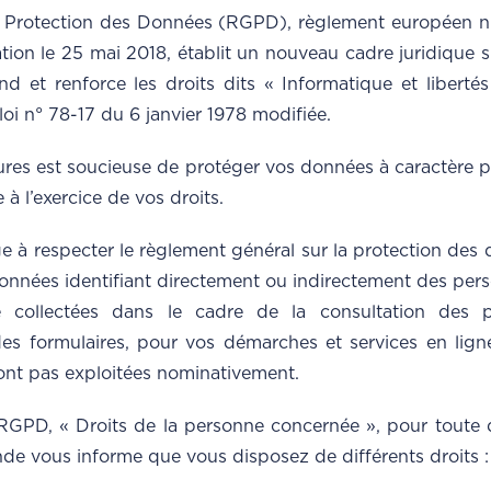
a Protection des Données (RGPD), règlement européen n
cation le 25 mai 2018, établit un nouveau cadre juridique 
nd et renforce les droits dits « Informatique et libertés 
, loi n° 78-17 du 6 janvier 1978 modifiée.
ures est soucieuse de protéger vos données à caractère p
 à l’exercice de vos droits.
e à respecter le règlement général sur la protection des
données identifiant directement ou indirectement des per
collectées dans le cadre de la consultation des pa
 des formulaires, pour vos démarches et services en lign
sont pas exploitées nominativement.
 RGPD, « Droits de la personne concernée », pour toute 
onde vous informe que vous disposez de différents droits :