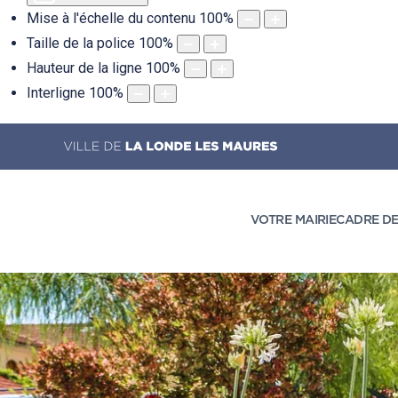
Mise à l'échelle du contenu
100
%
Taille de la police
100
%
Hauteur de la ligne
100
%
Interligne
100
%
VOTRE MAIRIE
CADRE DE