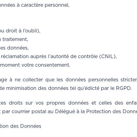
onnées à caractère personnel,
u droit à l’oubli),
u traitement,
 des données,
 réclamation auprès l’autorité de contrôle (CNIL),
ut moment votre consentement.
ge à ne collecter que les données personnelles strictem
f de minimisation des données tel qu’édicté par le RGPD.
es droits sur vos propres données et celles des enf
t par courrier postal au Délégué à la Protection des Don
ction des Données