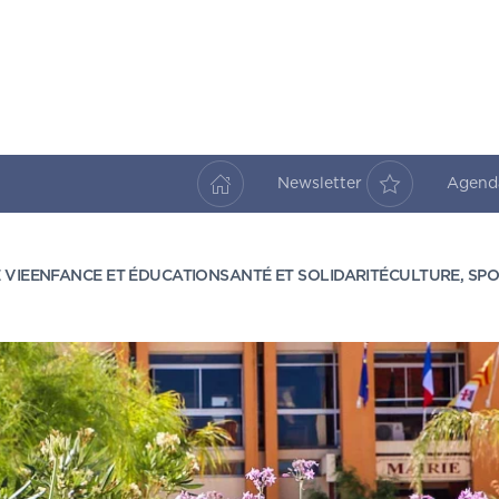
Newsletter
Agen
 VIE
ENFANCE ET ÉDUCATION
SANTÉ ET SOLIDARITÉ
CULTURE, SPO