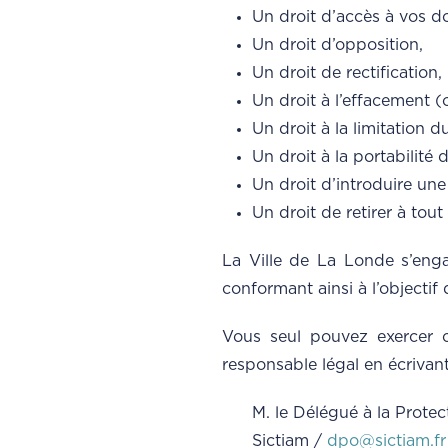
Un droit d’accès à vos d
Un droit d’opposition,
Un droit de rectification,
Un droit à l’effacement (o
Un droit à la limitation d
Un droit à la portabilité
Un droit d’introduire une
Un droit de retirer à to
La Ville de La Londe s’enga
conformant ainsi à l’objecti
Vous seul pouvez exercer c
responsable légal en écrivan
M. le Délégué à la Prote
Sictiam /
dpo@sictiam.fr