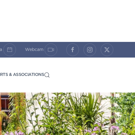
da
Webcam
RTS & ASSOCIATIONS