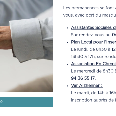
Les permanences se font a
vous, avec port du masque
Assistantes Sociales 
Sur rendez-vous au
0
Plan Local pour l’Insert
Le lundi, de 8h30 à 12
13h30 à 17h, sur ren
Association En Chemi
Le mercredi de 8h30 à
94 36 55 17
.
Var Alzheimer :
Le mardi, de 14h à 16h
inscription auprès de 
39
Départemental pour l'I
Accompagnement à l'em