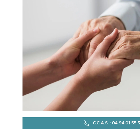
C.C.A.S. : 04 94 01 55 