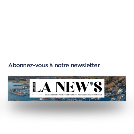
Chaque jeudi matin, d
Sur rendez-vous au
0
Abonnez-vous à notre newsletter