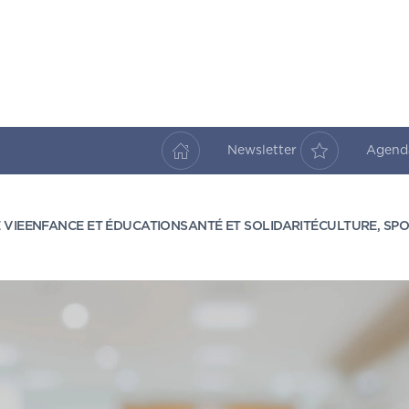
Newsletter
Agen
 VIE
ENFANCE ET ÉDUCATION
SANTÉ ET SOLIDARITÉ
CULTURE, SPO