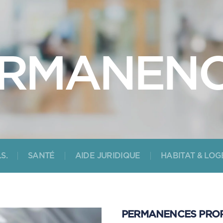
RMANEN
.S.
SANTÉ
AIDE JURIDIQUE
HABITAT & LO
PERMANENCES PROPO