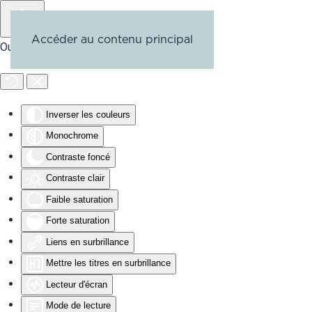
Accéder au contenu principal
Outils d'accessibilité
Inverser les couleurs
Monochrome
Contraste foncé
Contraste clair
Faible saturation
Forte saturation
Liens en surbrillance
Mettre les titres en surbrillance
Lecteur d'écran
Mode de lecture