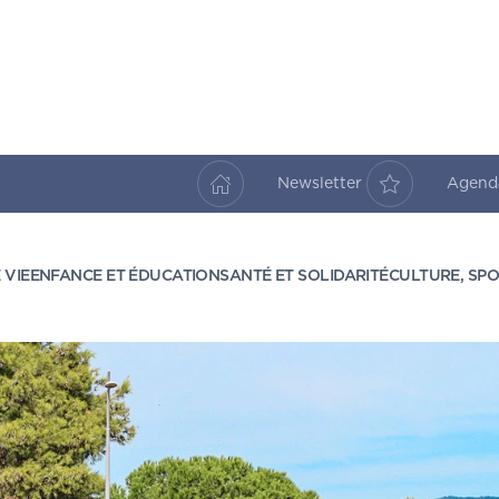
Newsletter
Agen
 VIE
ENFANCE ET ÉDUCATION
SANTÉ ET SOLIDARITÉ
CULTURE, SPO