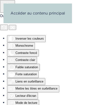
Accéder au contenu principal
Outils d'accessibilité
Inverser les couleurs
Monochrome
Contraste foncé
Contraste clair
Faible saturation
Forte saturation
Liens en surbrillance
Mettre les titres en surbrillance
Lecteur d'écran
Mode de lecture