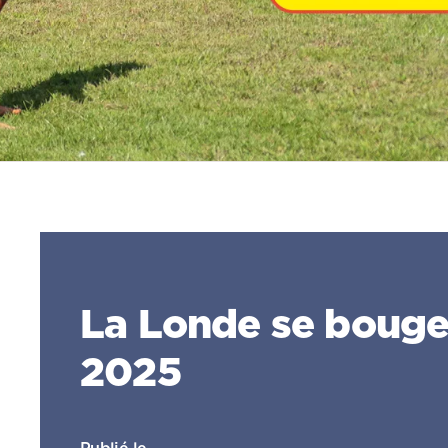
La Londe se boug
2025