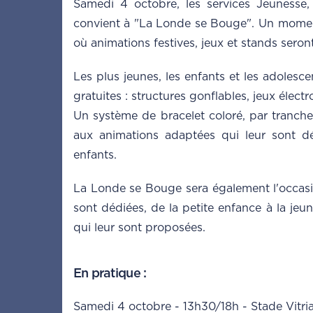
Samedi 4 octobre, les services Jeunesse,
convient à "La Londe se Bouge". Un moment
où animations festives, jeux et stands sero
Les plus jeunes, les enfants et les adolesc
gratuites : structures gonflables, jeux électron
Un système de bracelet coloré, par tranche
aux animations adaptées qui leur sont dé
enfants.
La Londe se Bouge sera également l'occasi
sont dédiées, de la petite enfance à la jeun
qui leur sont proposées.
En pratique :
Samedi 4 octobre - 13h30/18h - Stade Vitria 