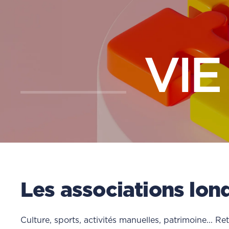
VIE
Les associations lon
Culture, sports, activités manuelles, patrimoine... Re