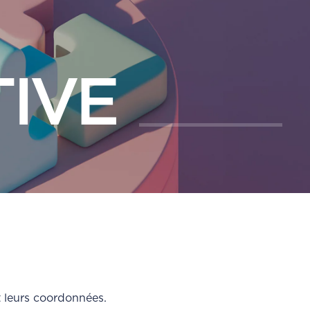
TIVE
et leurs coordonnées.