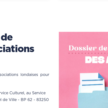
 de
iations
ociations londaises pour
vice Culturel, au Service
el de Ville - BP 62 - 83250