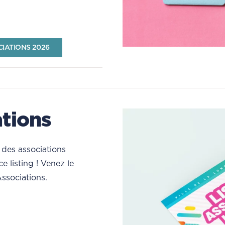
IATIONS 2026
ations
des associations
e listing ! Venez le
Associations.