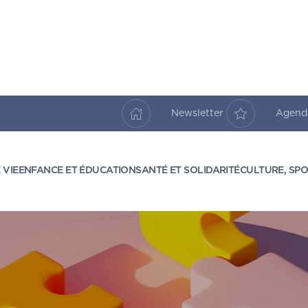
Newsletter
Agen
 VIE
ENFANCE ET ÉDUCATION
SANTÉ ET SOLIDARITÉ
CULTURE, SPO