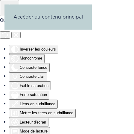
Accéder au contenu principal
Outils d'accessibilité
Inverser les couleurs
Monochrome
Contraste foncé
Contraste clair
Faible saturation
Forte saturation
Liens en surbrillance
Mettre les titres en surbrillance
Lecteur d'écran
Mode de lecture