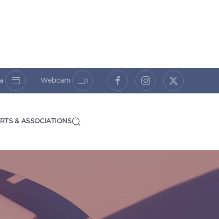
da
Webcam
RTS & ASSOCIATIONS