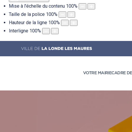
Mise à l'échelle du contenu
100
%
Taille de la police
100
%
Hauteur de la ligne
100
%
Interligne
100
%
VOTRE MAIRIE
CADRE DE