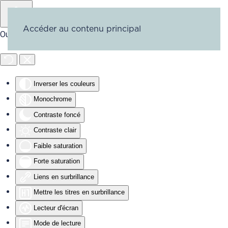
Accéder au contenu principal
Outils d'accessibilité
Inverser les couleurs
Monochrome
Contraste foncé
Contraste clair
Faible saturation
Forte saturation
Liens en surbrillance
Mettre les titres en surbrillance
Lecteur d'écran
Mode de lecture