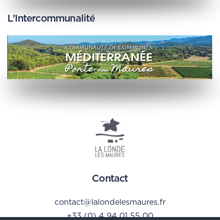
L'Intercommunalité
Contact
contact@lalondelesmaures.fr
+33 (0) 4 94 01 55 00