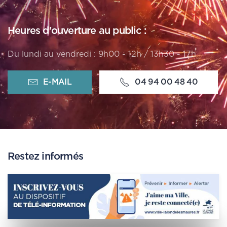
Heures d'ouverture au public :
Du lundi au vendredi : 9h00 - 12h / 13h30 - 17h
E-MAIL
04 94 00 48 40
Restez informés