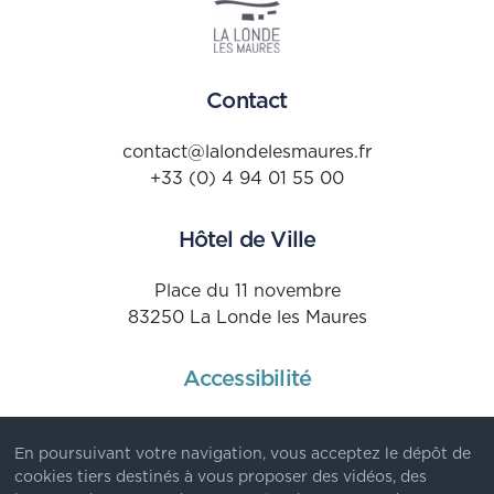
Contact
contact@lalondelesmaures.fr
+33 (0) 4 94 01 55 00
Hôtel de Ville
Place du 11 novembre
83250 La Londe les Maures
Accessibilité
Mentions Légales
En poursuivant votre navigation, vous acceptez le dépôt de
Données personnelles
cookies tiers destinés à vous proposer des vidéos, des