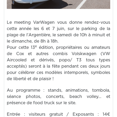
Le meeting VarWagen vous donne rendez-vous
cette année les 6 et 7 juin, sur le parking de la
plage de l'Argentière, le samedi de 10h à minuit et
le dimanche, de 8h à 18h.
e
Pour cette 13
édition, propriétaires ou amateurs
de Cox et autres combis Volskwagen (VW
Aircooled et dérivés, popo/ T3 tous types
acceptés) seront à la fête pendant ces deux jours
pour célébrer ces modèles intemporels, symboles
de liberté et de plaisir !
Au programme : stands, animations, tombola,
séance photos, concerts, beach volley... et
présence de food truck sur le site.
Entrée : visiteurs gratuit / Exposants : 14€