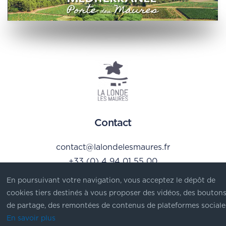
Contact
contact@lalondelesmaures.fr
+33 (0) 4 94 01 55 00
En poursuivant votre navigation, vous acceptez le dépôt de
Hôtel de Ville
cookies tiers destinés à vous proposer des vidéos, des bouton
de partage, des remontées de contenus de plateformes sociale
Place du 11 novembre
En savoir plus