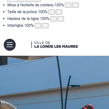
Mise à l'échelle du contenu
100
%
Taille de la police
100
%
Hauteur de la ligne
100
%
Interligne
100
%