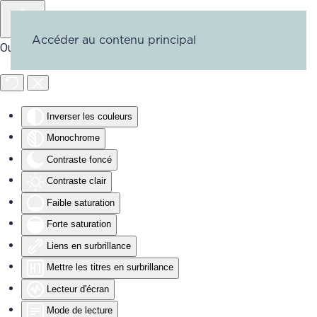
Accéder au contenu principal
Outils d'accessibilité
Inverser les couleurs
Monochrome
Contraste foncé
Contraste clair
Faible saturation
Forte saturation
Liens en surbrillance
Mettre les titres en surbrillance
Lecteur d'écran
Mode de lecture